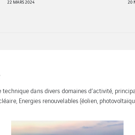
20 MARS 2024
27 
é
technique dans divers domaines d’activité, principale
ire, Energies renouvelables (éolien, photovoltaïque