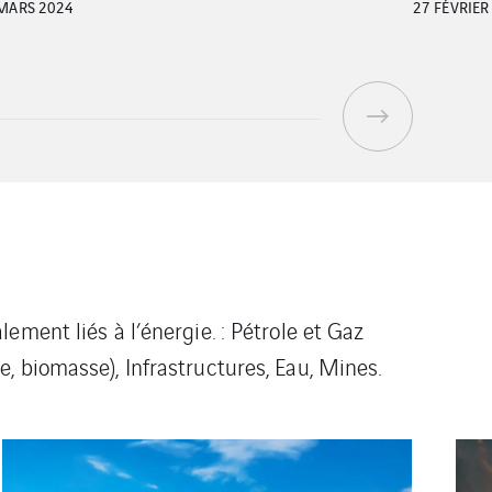
FÉVRIER 2024
26 JANVIER
ment liés à l’énergie. : Pétrole et Gaz
, biomasse), Infrastructures, Eau, Mines.