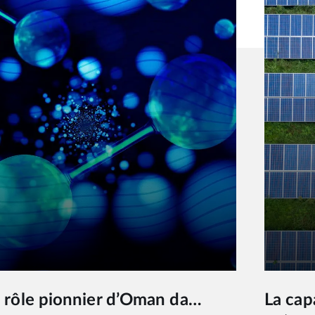
La capacité mondiale à produire de l’électricité renouvelable augmente plus rapidement qu’au cours d…