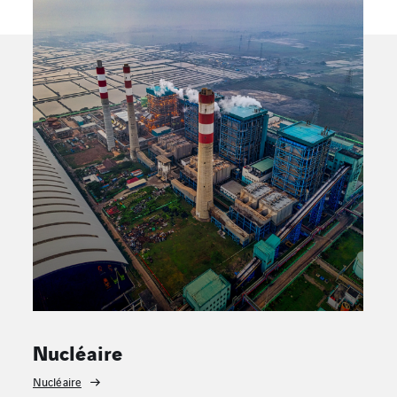
Energies renouvelables
Energies renouvelables