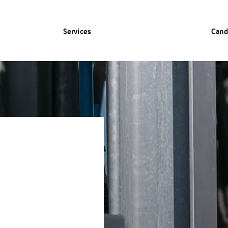
Services
Cand
s