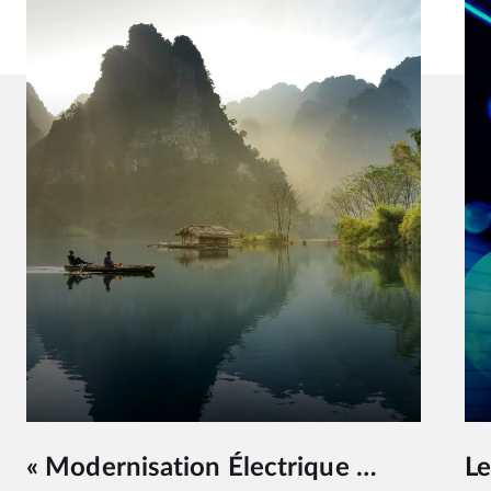
Le rôle pionnier d’Oman dans la production d’hydrogène vert