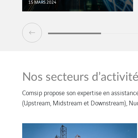
22 MARS 2024
Nos secteurs d’activit
Comsip propose son expertise en assistance 
(Upstream, Midstream et Downstream), Nucléa