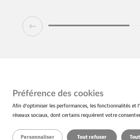
Préférence des cookies
Afin d’optimiser les performances, les fonctionnalités et 
réseaux sociaux, dont certains requièrent votre consente
Mentions Légales
Cookies
Plan du s
Personnaliser
Tout refuser
Tout