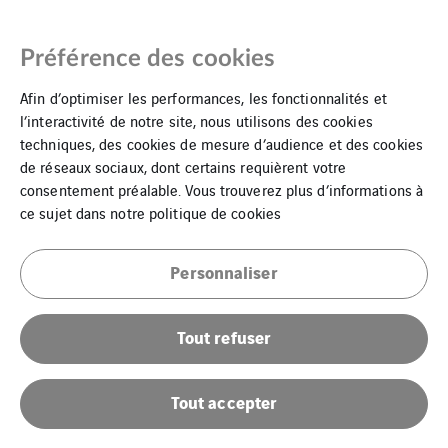
Préférence des cookies
Afin d’optimiser les performances, les fonctionnalités et
l’interactivité de notre site, nous utilisons des cookies
techniques, des cookies de mesure d’audience et des cookies
de réseaux sociaux, dont certains requièrent votre
Mentions Légales
consentement préalable. Vous trouverez plus d’informations à
ce sujet dans notre
politique de cookies
Cookies
Personnaliser
Plan du site
Tout refuser
Tout accepter