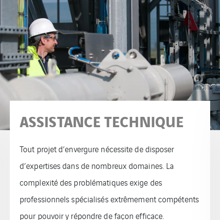
FORMATIONS
Comsip
est spécialiste de la méthodologie
OPERCOM® et formateur pour TOTAL au logiciel de
suivi de commissioning ICAPS©. Comsip
organise
des formations ICAPS© et OPERCOM® et aussi des
formations techniques à la carte en