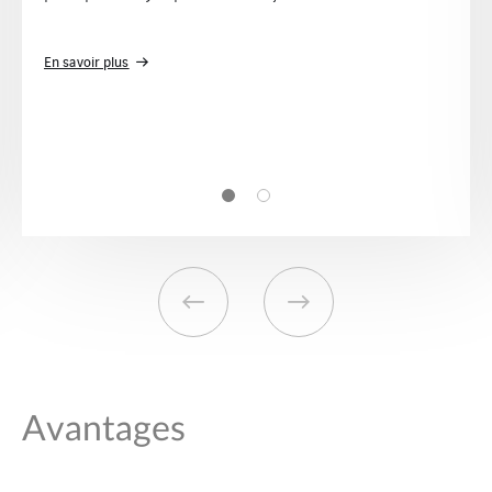
instrumentation, contrôle-commande, électricité et
mécanique
.
Formations
Avantages