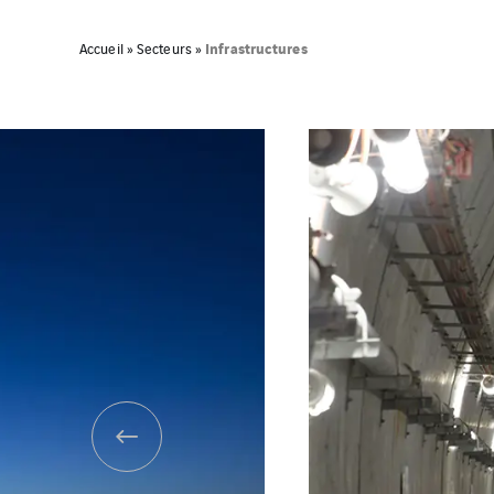
Infrastructures
Accueil
»
Secteurs
»