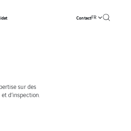
FR
idat
Contact
pertise sur des
et d’inspection.