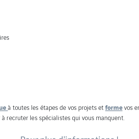
ires
que
forme
à toutes les étapes de vos projets et
vos e
à recruter les spécialistes qui vous manquent.