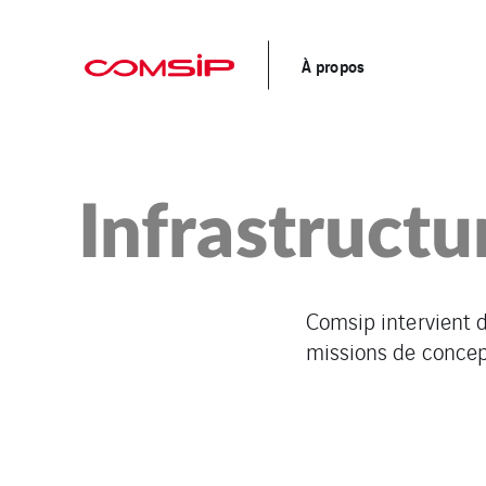
À propos
Infrastructu
Comsip intervient d
missions de concept