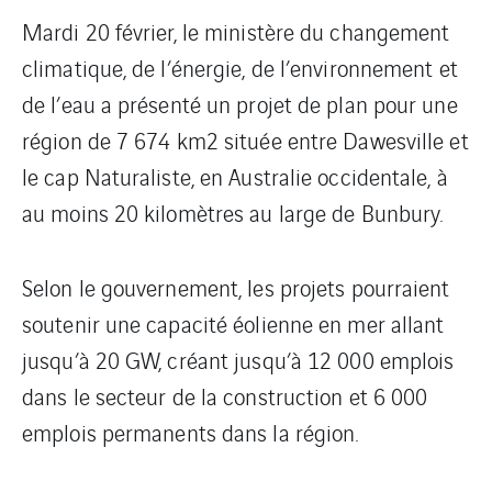
Mardi 20 février, le ministère du changement
climatique, de l’énergie, de l’environnement et
de l’eau a présenté un projet de plan pour une
région de 7 674 km2 située entre Dawesville et
le cap Naturaliste, en Australie occidentale, à
au moins 20 kilomètres au large de Bunbury.
Selon le gouvernement, les projets pourraient
soutenir une capacité éolienne en mer allant
jusqu’à 20 GW, créant jusqu’à 12 000 emplois
dans le secteur de la construction et 6 000
emplois permanents dans la région.